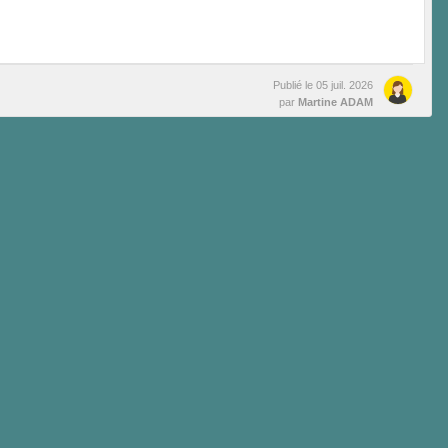
Publié le
05 juil. 2026
par
Martine ADAM