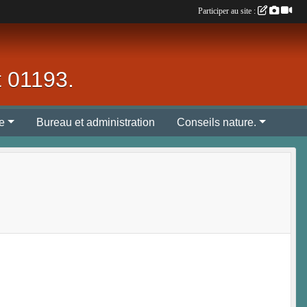
Participer au site :
 01193.
te
Bureau et administration
Conseils nature.